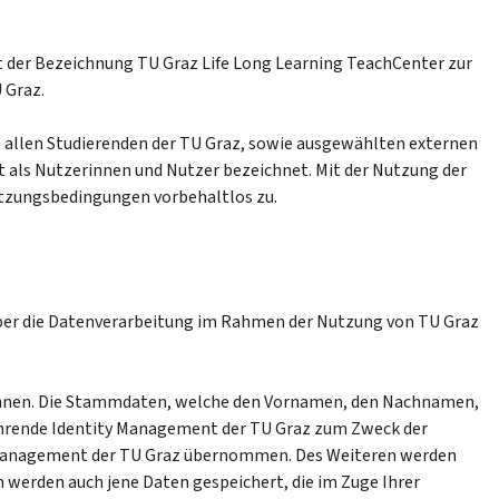
mit der Bezeichnung TU Graz Life Long Learning TeachCenter zur
 Graz.
, allen Studierenden der TU Graz, sowie ausgewählten externen
 als Nutzerinnen und Nutzer bezeichnet. Mit der Nutzung der
utzungsbedingungen vorbehaltlos zu.
 über die Datenverarbeitung im Rahmen der Nutzung von TU Graz
können. Die Stammdaten, welche den Vornamen, den Nachnamen,
ührende Identity Management der TU Graz zum Zweck der
ty Management der TU Graz übernommen. Des Weiteren werden
 werden auch jene Daten gespeichert, die im Zuge Ihrer