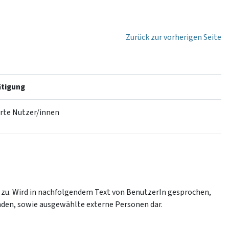
Zurück zur vorherigen Seite
tigung
erte Nutzer/innen
 zu. Wird in nachfolgendem Text von BenutzerIn gesprochen,
enden, sowie ausgewählte externe Personen dar.