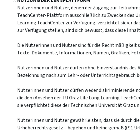
NUTZUNG DER LERNPLATTFORM
Nutzerinnen und Nutzer, denen der Zugang zur Teilnahme 
TeachCenter-Plattform ausschließlich zu Zwecken des Unte
Learning TeachCenter zur Verfügung, verzichtet sie/er da
zur Verfügung stellen, sind sich bewusst, dass diese In
Die Nutzerinnen und Nutzer sind für die Rechtmäßigkeit 
Texte, Dokumente, Informationen, Namen, Grafiken, Fotos
Nutzerinnen und Nutzer dürfen ohne Einverständnis des R
Bezeichnung nach zum Lehr- oder Unterrichtsgebrauch be
Nutzerinnen und Nutzer dürfen weder diskriminierende noc
die dem Ansehen der TU Graz Life Long Learning TeachCen
sie verpflichtet diese der Technischen Universität Graz u
Nutzerinnen und Nutzer gewährleisten, dass sie durch di
Urheberrechtsgesetz – begehen und keine gemäß § 91 Ur