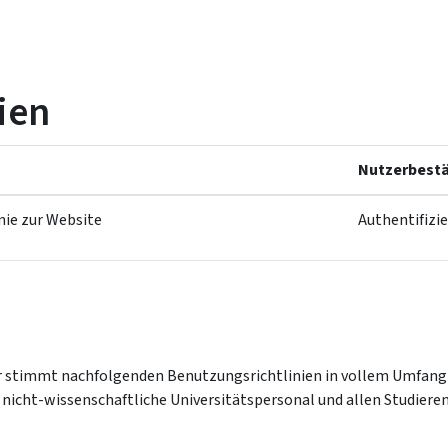
nien
Nutzerbestä
nie zur Website
Authentifizi
er stimmt nachfolgenden Benutzungsrichtlinien in vollem Umfang
d nicht-wissenschaftliche Universitätspersonal und allen Studier