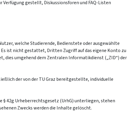
r Verfügung gestellt, Diskussionsforen und FAQ-Listen
 Nutzer, welche Studierende, Bedienstete oder ausgewählte
s ist nicht gestattet, Dritten Zugriff auf das eigene Konto zu
et, dies umgehend dem Zentralen Informatikdienst („ZID“) der
lich der von der TU Graz bereitgestellte, individuelle
e § 42g Urheberrechtsgesetz (UrhG) unterliegen, stehen
esehenen Zwecks werden die Inhalte gelöscht.