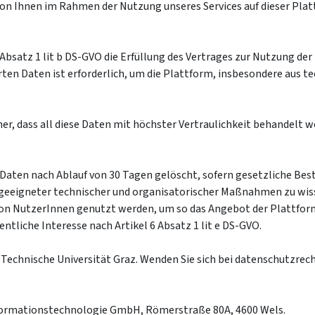
von Ihnen im Rahmen der Nutzung unseres Services auf dieser Plat
Absatz 1 lit b DS-GVO die Erfüllung des Vertrages zur Nutzung de
ten Daten ist erforderlich, um die Plattform, insbesondere aus te
, dass all diese Daten mit höchster Vertraulichkeit behandelt w
r Daten nach Ablauf von 30 Tagen gelöscht, sofern gesetzliche 
ng geeigneter technischer und organisatorischer Maßnahmen zu w
n NutzerInnen genutzt werden, um so das Angebot der Plattform 
tliche Interesse nach Artikel 6 Absatz 1 lit e DS-GVO.
ie Technische Universität Graz. Wenden Sie sich bei datenschutzre
nformationstechnologie GmbH, Römerstraße 80A, 4600 Wels.