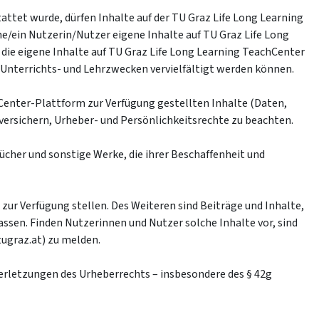
tet wurde, dürfen Inhalte auf der TU Graz Life Long Learning
ne/ein Nutzerin/Nutzer eigene Inhalte auf TU Graz Life Long
 die eigene Inhalte auf TU Graz Life Long Learning TeachCenter
 Unterrichts- und Lehrzwecken vervielfältigt werden können.
hCenter-Plattform zur Verfügung gestellten Inhalte (Daten,
versichern, Urheber- und Persönlichkeitsrechte zu beachten.
cher und sonstige Werke, die ihrer Beschaffenheit und
ur Verfügung stellen. Des Weiteren sind Beiträge und Inhalte,
ssen. Finden Nutzerinnen und Nutzer solche Inhalte vor, sind
tugraz.at) zu melden.
erletzungen des Urheberrechts – insbesondere des § 42g