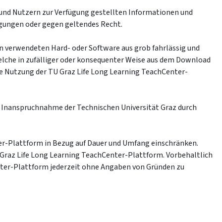
 und Nutzern zur Verfügung gestellten Informationen und
ngungen oder gegen geltendes Recht.
rn verwendeten Hard- oder Software aus grob fahrlässig und
elche in zufälliger oder konsequenter Weise aus dem Download
die Nutzung der TU Graz Life Long Learning TeachCenter-
ei Inanspruchnahme der Technischen Universität Graz durch
er-Plattform in Bezug auf Dauer und Umfang einschränken.
 Graz Life Long Learning TeachCenter-Plattform. Vorbehaltlich
enter-Plattform jederzeit ohne Angaben von Gründen zu