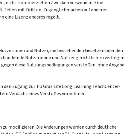
aten, nicht-kommerziellen Zwecken verwenden. Eine
z.B. Teilen mit Dritten, Zugänglichmachen auf anderen
n eine Lizenz anderes regelt.
r Nutzerinnen und Nutzer, die bestehenden Gesetzen oder den
h handelnde Nutzerinnen und Nutzer gerichtlich zu verfolgen.
die gegen diese Nutzungsbedingungen verstoßen, ohne Angabe
en den Zugang zur TU Graz Life Long Learning TeachCenter-
detem Verdacht eines Verstoßes vornehmen.
n zu modifizieren. Die Änderungen werden durch deutliche