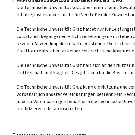
HAFTUNGSAUSSCHLUSS UND GEWÄHRLEISTUNG
Die Technische Universität Graz übernimmt keine Gewähr
Inhalte, insbesondere nicht für Verstöße oder Zuwiderh
Die Technische Universität Graz haftet nur für Leistung
vorsätzlich begangenen Pflichtverletzungen entstehen o
bzw. der Anwendung der Inhalte entstehen. Die Technische
Plattform entstehen zu keiner Zeit rechtliche Ansprüche 
Die Technische Universität Graz hält sich an den Nutzer
Dritte schad- und klaglos. Dies gilt auch für die Kosten 
Die Technische Universität Graz kann die Nutzung und d
Vorbehaltlich anderer Vereinbarungen besteht kein Recht
anderer Vereinbarungen behält sich die Technische Unive
modifizieren oder abzuschalten.