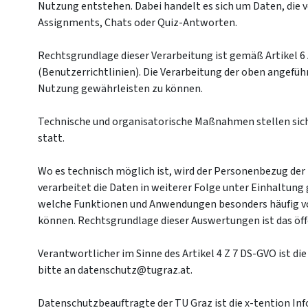
Nutzung entstehen. Dabei handelt es sich um Daten, die 
Assignments, Chats oder Quiz-Antworten.
Rechtsgrundlage dieser Verarbeitung ist gemäß Artikel 6 
(Benutzerrichtlinien). Die Verarbeitung der oben angeführ
Nutzung gewährleisten zu können.
Technische und organisatorische Maßnahmen stellen sicher
statt.
Wo es technisch möglich ist, wird der Personenbezug de
verarbeitet die Daten in weiterer Folge unter Einhaltu
welche Funktionen und Anwendungen besonders häufig vo
können. Rechtsgrundlage dieser Auswertungen ist das öffen
Verantwortlicher im Sinne des Artikel 4 Z 7 DS-GVO ist d
bitte an datenschutz@tugraz.at.
Datenschutzbeauftragte der TU Graz ist die x-tention I