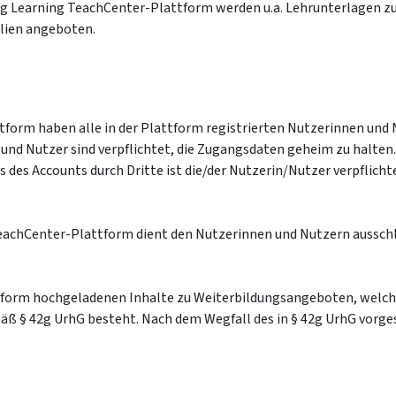
ng Learning TeachCenter-Plattform werden u.a. Lehrunterlagen zu
alien angeboten.
form haben alle in der Plattform registrierten Nutzerinnen und
nd Nutzer sind verpflichtet, die Zugangsdaten geheim zu halten. E
des Accounts durch Dritte ist die/der Nutzerin/Nutzer verpflicht
achCenter-Plattform dient den Nutzerinnen und Nutzern ausschließ
ttform hochgeladenen Inhalte zu Weiterbildungsangeboten, welch
mäß § 42g UrhG besteht. Nach dem Wegfall des in § 42g UrhG vorg