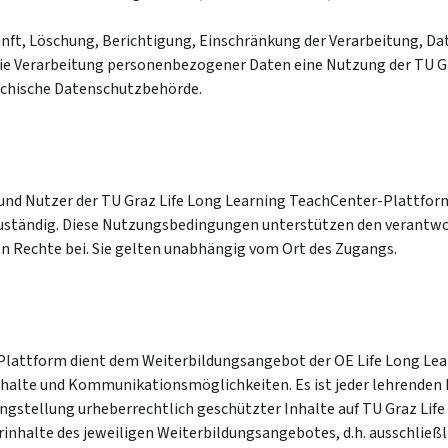
unft, Löschung, Berichtigung, Einschränkung der Verarbeitung, D
die Verarbeitung personenbezogener Daten eine Nutzung der TU G
eichische Datenschutzbehörde.
nd Nutzer der TU Graz Life Long Learning TeachCenter-Plattform.
zuständig. Diese Nutzungsbedingungen unterstützen den verantw
n Rechte bei. Sie gelten unabhängig vom Ort des Zugangs.
Plattform dient dem Weiterbildungsangebot der OE Life Long Lear
halte und Kommunikationsmöglichkeiten. Es ist jeder lehrenden P
gungstellung urheberrechtlich geschützter Inhalte auf TU Graz Lif
rinhalte des jeweiligen Weiterbildungsangebotes, d.h. ausschließ