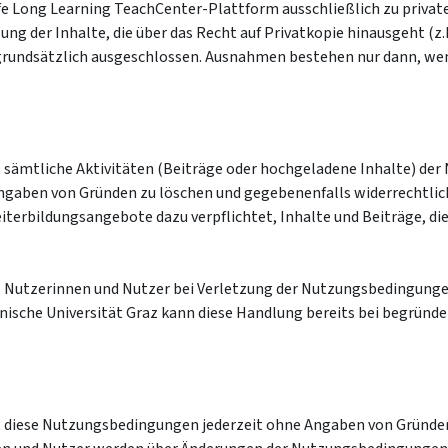
ife Long Learning TeachCenter-Plattform ausschließlich zu priv
lung der Inhalte, die über das Recht auf Privatkopie hinausgeht (
 grundsätzlich ausgeschlossen. Ausnahmen bestehen nur dann, wen
r, sämtliche Aktivitäten (Beiträge oder hochgeladene Inhalte) de
Angaben von Gründen zu löschen und gegebenenfalls widerrechtlic
iterbildungsangebote dazu verpflichtet, Inhalte und Beiträge, 
or, Nutzerinnen und Nutzer bei Verletzung der Nutzungsbedingung
nische Universität Graz kann diese Handlung bereits bei begrün
or, diese Nutzungsbedingungen jederzeit ohne Angaben von Gründe