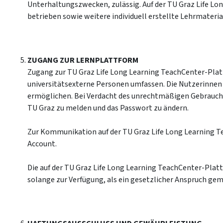
Unterhaltungszwecken, zulässig. Auf der TU Graz Life Lo
betrieben sowie weitere individuell erstellte Lehrmateri
ZUGANG ZUR LERNPLATTFORM
Zugang zur TU Graz Life Long Learning TeachCenter-Platt
universitätsexterne Personen umfassen. Die Nutzerinnen u
ermöglichen. Bei Verdacht des unrechtmäßigen Gebrauchs 
TU Graz zu melden und das Passwort zu ändern.
Zur Kommunikation auf der TU Graz Life Long Learning Te
Account.
Die auf der TU Graz Life Long Learning TeachCenter-Pla
solange zur Verfügung, als ein gesetzlicher Anspruch ge