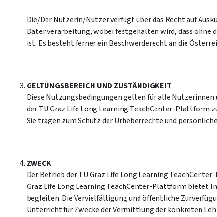
Die/Der Nutzerin/Nutzer verfügt über das Recht auf Ausk
Datenverarbeitung, wobei festgehalten wird, dass ohne 
ist. Es besteht ferner ein Beschwerderecht an die Österr
GELTUNGSBEREICH UND ZUSTÄNDIGKEIT
Diese Nutzungsbedingungen gelten für alle Nutzerinnen u
der TU Graz Life Long Learning TeachCenter-Plattform 
Sie tragen zum Schutz der Urheberrechte und persönliche
ZWECK
Der Betrieb der TU Graz Life Long Learning TeachCenter-
Graz Life Long Learning TeachCenter-Plattform bietet In
begleiten. Die Vervielfältigung und öffentliche Zurverfü
Unterricht für Zwecke der Vermittlung der konkreten Leh