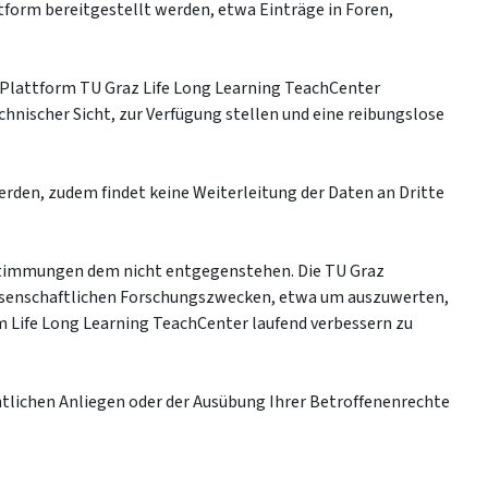
tform bereitgestellt werden, etwa Einträge in Foren,
r Plattform TU Graz Life Long Learning TeachCenter
chnischer Sicht, zur Verfügung stellen und eine reibungslose
erden, zudem findet keine Weiterleitung der Daten an Dritte
Bestimmungen dem nicht entgegenstehen. Die TU Graz
issenschaftlichen Forschungszwecken, etwa um auszuwerten,
Life Long Learning TeachCenter laufend verbessern zu
chtlichen Anliegen oder der Ausübung Ihrer Betroffenenrechte