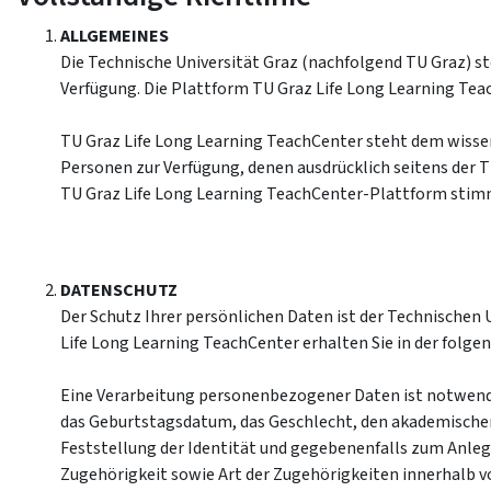
ALLGEMEINES
Die Technische Universität Graz (nachfolgend TU Graz) st
Verfügung. Die Plattform TU Graz Life Long Learning Teach
TU Graz Life Long Learning TeachCenter steht dem wissen
Personen zur Verfügung, denen ausdrücklich seitens der
TU Graz Life Long Learning TeachCenter-Plattform stimm
DATENSCHUTZ
Der Schutz Ihrer persönlichen Daten ist der Technischen
Life Long Learning TeachCenter erhalten Sie in der folg
Eine Verarbeitung personenbezogener Daten ist notwend
das Geburtstagsdatum, das Geschlecht, den akademische
Feststellung der Identität und gegebenenfalls zum Anle
Zugehörigkeit sowie Art der Zugehörigkeiten innerhalb vo