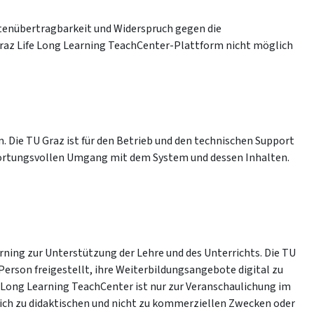
atenübertragbarkeit und Widerspruch gegen die
raz Life Long Learning TeachCenter-Plattform nicht möglich
 Die TU Graz ist für den Betrieb und den technischen Support
ortungsvollen Umgang mit dem System und dessen Inhalten.
ning zur Unterstützung der Lehre und des Unterrichts. Die TU
erson freigestellt, ihre Weiterbildungsangebote digital zu
e Long Learning TeachCenter ist nur zur Veranschaulichung im
lich zu didaktischen und nicht zu kommerziellen Zwecken oder