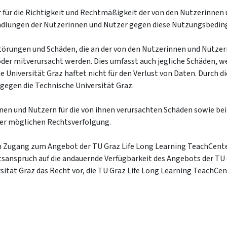
 für die Richtigkeit und Rechtmäßigkeit der von den Nutzerinnen
andlungen der Nutzerinnen und Nutzer gegen diese Nutzungsbedi
sstörungen und Schäden, die an der von den Nutzerinnen und Nutze
der mitverursacht werden. Dies umfasst auch jegliche Schäden, w
 Universität Graz haftet nicht für den Verlust von Daten. Durch 
gegen die Technische Universität Graz.
innen und Nutzern für die von ihnen verursachten Schäden sowie b
einer möglichen Rechtsverfolgung.
en Zugang zum Angebot der TU Graz Life Long Learning TeachCent
sanspruch auf die andauernde Verfügbarkeit des Angebots der TU
rsität Graz das Recht vor, die TU Graz Life Long Learning TeachC