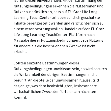
ist mit diesen einverstanden. Mit der Zustimmung der
Nutzungsbedingungen erkennen die Nutzerinnen und
Nutzer ausdrücklich an, dass auf TU Graz Life Long
Learning TeachCenter urheberrechtlich geschützte
Inhalte bereitgestellt werden und verpflichten sich zu
einem verantwortungsvollen Handeln auf der TU Graz
Life Long Learning TeachCenter-Plattform nach
Maßgabe dieser Nutzungsbedingungen. Jede Nutzung
für andere als die beschriebenen Zwecke ist nicht
erlaubt.
Sollten einzelne Bestimmungen dieser
Nutzungsbedingungen unwirksam sein, so wird dadurch
die Wirksamkeit der übrigen Bestimmungen nicht
berührt. An die Stelle der unwirksamen Klausel tritt
dasjenige, was dem beabsichtigten, insbesondere
wirtschaftlichen Zweck der Parteien am nächsten
kommt.