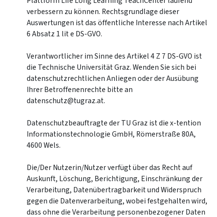
Plattform Life Long Learning TeachCenter laufend
verbessern zu können. Rechtsgrundlage dieser
Auswertungen ist das öffentliche Interesse nach Artikel
6 Absatz 1 lit e DS-GVO.
Verantwortlicher im Sinne des Artikel 4 Z 7 DS-GVO ist
die Technische Universität Graz. Wenden Sie sich bei
datenschutzrechtlichen Anliegen oder der Ausübung
Ihrer Betroffenenrechte bitte an
datenschutz@tugraz.at.
Datenschutzbeauftragte der TU Graz ist die x-tention
Informationstechnologie GmbH, Römerstraße 80A,
4600 Wels.
Die/Der Nutzerin/Nutzer verfügt über das Recht auf
Auskunft, Löschung, Berichtigung, Einschränkung der
Verarbeitung, Datenübertragbarkeit und Widerspruch
gegen die Datenverarbeitung, wobei festgehalten wird,
dass ohne die Verarbeitung personenbezogener Daten