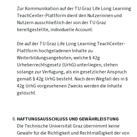
Zur Kommunikation auf der TU Graz Life Long Learning
TeachCenter-Plattform dient den Nutzerinnen und
Nutzern ausschließlich der von der TU Graz
bereitgestellte, individuelle Account.
Die auf der TU Graz Life Long Learning TeachCenter-
Plattform hochgeladenen Inhalte zu
Weiterbildungsangeboten, welche § 42g
Urheberrechtsgesetz (UrhG) unterliegen, stehen
solange zur Verfügung, als ein gesetzlicher Anspruch
gemäß § 42g UrhG besteht. Nach dem Wegfall des in §
42g UrhG vorgesehenen Zwecks werden die Inhalte
gelöscht.
HAFTUNGSAUSSCHLUSS UND GEWÄHRLEISTUNG
Die Technische Universität Graz übernimmt keine
Gewähr für die Richtigkeit und Rechtmäßigkeit der von