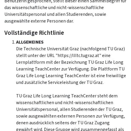
BenutzerIn gesprochen, stellt dieser einen Sammelbegriff für
das wissenschaftliche und nicht-wissenschaftliche
Universitätspersonal und allen Studierenden, sowie
ausgewählte externe Personen dar.
Vollständige Richtlinie
ALLGEMEINES
Die Technische Universität Graz (nachfolgend TU Graz)
stellt unter der URL "https://llltc.tugraz.at" eine
Lernplattform mit der Bezeichnung TU Graz Life Long
Learning TeachCenter zur Verfügung. Die Plattform TU
Graz Life Long Learning TeachCenter ist eine freiwillige
und zusätzliche Serviceleistung der TU Graz.
TU Graz Life Long Learning TeachCenter steht dem
wissenschaftlichen und nicht-wissenschaftlichen
Universitätspersonal, allen Studierenden der TU Graz,
sowie ausgewählten externen Personen zur Verfügung,
denen ausdrücklich seitens der TU Graz Zugang
gewährt wird. Diese Gruppe wird zusammengefasst als