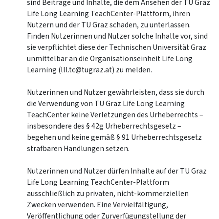
sind Beiträge und Inhalte, die dem Ansehen der TU Graz
Life Long Learning TeachCenter-Plattform, ihren
Nutzern und der TU Graz schaden, zu unterlassen.
Finden Nutzerinnen und Nutzer solche Inhalte vor, sind
sie verpflichtet diese der Technischen Universität Graz
unmittelbar an die Organisationseinheit Life Long
Learning (lll.tc@tugraz.at) zu melden.
Nutzerinnen und Nutzer gewährleisten, dass sie durch
die Verwendung von TU Graz Life Long Learning
TeachCenter keine Verletzungen des Urheberrechts –
insbesondere des § 42g Urheberrechtsgesetz –
begehen und keine gemäß § 91 Urheberrechtsgesetz
strafbaren Handlungen setzen.
Nutzerinnen und Nutzer dürfen Inhalte auf der TU Graz
Life Long Learning TeachCenter-Plattform
ausschließlich zu privaten, nicht-kommerziellen
Zwecken verwenden. Eine Vervielfältigung,
Veröffentlichung oder Zurverfügungstellung der