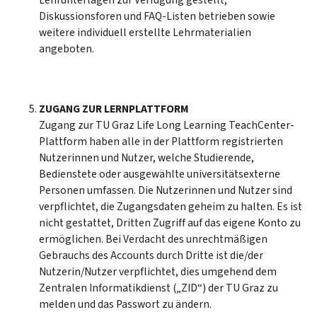
Lehrunterlagen zur Verfügung gestellt,
Diskussionsforen und FAQ-Listen betrieben sowie
weitere individuell erstellte Lehrmaterialien
angeboten.
ZUGANG ZUR LERNPLATTFORM
Zugang zur TU Graz Life Long Learning TeachCenter-
Plattform haben alle in der Plattform registrierten
Nutzerinnen und Nutzer, welche Studierende,
Bedienstete oder ausgewählte universitätsexterne
Personen umfassen. Die Nutzerinnen und Nutzer sind
verpflichtet, die Zugangsdaten geheim zu halten. Es ist
nicht gestattet, Dritten Zugriff auf das eigene Konto zu
ermöglichen. Bei Verdacht des unrechtmäßigen
Gebrauchs des Accounts durch Dritte ist die/der
Nutzerin/Nutzer verpflichtet, dies umgehend dem
Zentralen Informatikdienst („ZID“) der TU Graz zu
melden und das Passwort zu ändern.