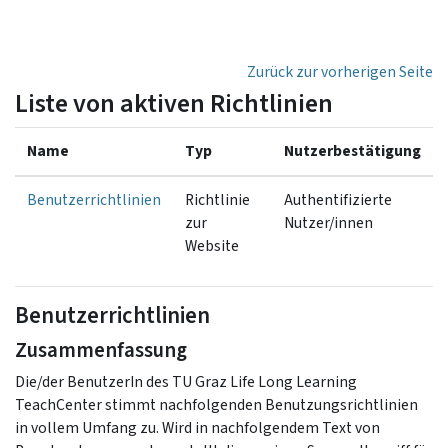
Zum Hauptinhalt
Zurück zur vorherigen Seite
Liste von aktiven Richtlinien
Name
Typ
Nutzerbestätigung
Benutzerrichtlinien
Richtlinie
Authentifizierte
zur
Nutzer/innen
Website
Benutzerrichtlinien
Zusammenfassung
Die/der BenutzerIn des TU Graz Life Long Learning
TeachCenter stimmt nachfolgenden Benutzungsrichtlinien
in vollem Umfang zu. Wird in nachfolgendem Text von