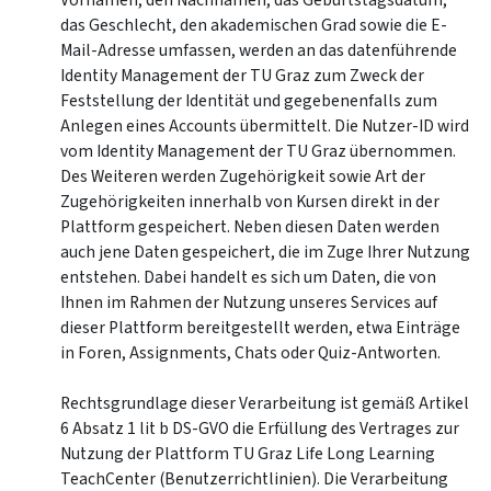
Vornamen, den Nachnamen, das Geburtstagsdatum,
das Geschlecht, den akademischen Grad sowie die E-
Mail-Adresse umfassen, werden an das datenführende
Identity Management der TU Graz zum Zweck der
Feststellung der Identität und gegebenenfalls zum
Anlegen eines Accounts übermittelt. Die Nutzer-ID wird
vom Identity Management der TU Graz übernommen.
Des Weiteren werden Zugehörigkeit sowie Art der
Zugehörigkeiten innerhalb von Kursen direkt in der
Plattform gespeichert. Neben diesen Daten werden
auch jene Daten gespeichert, die im Zuge Ihrer Nutzung
entstehen. Dabei handelt es sich um Daten, die von
Ihnen im Rahmen der Nutzung unseres Services auf
dieser Plattform bereitgestellt werden, etwa Einträge
in Foren, Assignments, Chats oder Quiz-Antworten.
Rechtsgrundlage dieser Verarbeitung ist gemäß Artikel
6 Absatz 1 lit b DS-GVO die Erfüllung des Vertrages zur
Nutzung der Plattform TU Graz Life Long Learning
TeachCenter (Benutzerrichtlinien). Die Verarbeitung