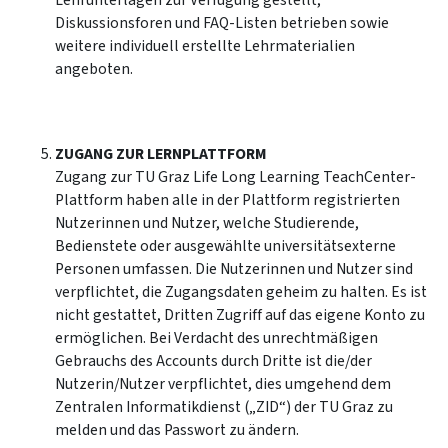
Lehrunterlagen zur Verfügung gestellt,
Diskussionsforen und FAQ-Listen betrieben sowie
weitere individuell erstellte Lehrmaterialien
angeboten.
ZUGANG ZUR LERNPLATTFORM
Zugang zur TU Graz Life Long Learning TeachCenter-
Plattform haben alle in der Plattform registrierten
Nutzerinnen und Nutzer, welche Studierende,
Bedienstete oder ausgewählte universitätsexterne
Personen umfassen. Die Nutzerinnen und Nutzer sind
verpflichtet, die Zugangsdaten geheim zu halten. Es ist
nicht gestattet, Dritten Zugriff auf das eigene Konto zu
ermöglichen. Bei Verdacht des unrechtmäßigen
Gebrauchs des Accounts durch Dritte ist die/der
Nutzerin/Nutzer verpflichtet, dies umgehend dem
Zentralen Informatikdienst („ZID“) der TU Graz zu
melden und das Passwort zu ändern.