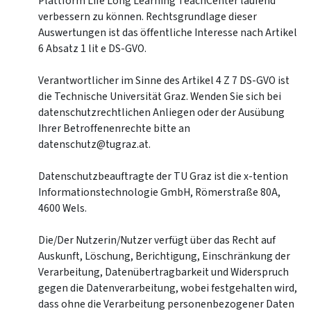
Plattform Life Long Learning TeachCenter laufend
verbessern zu können. Rechtsgrundlage dieser
Auswertungen ist das öffentliche Interesse nach Artikel
6 Absatz 1 lit e DS-GVO.
Verantwortlicher im Sinne des Artikel 4 Z 7 DS-GVO ist
die Technische Universität Graz. Wenden Sie sich bei
datenschutzrechtlichen Anliegen oder der Ausübung
Ihrer Betroffenenrechte bitte an
datenschutz@tugraz.at.
Datenschutzbeauftragte der TU Graz ist die x-tention
Informationstechnologie GmbH, Römerstraße 80A,
4600 Wels.
Die/Der Nutzerin/Nutzer verfügt über das Recht auf
Auskunft, Löschung, Berichtigung, Einschränkung der
Verarbeitung, Datenübertragbarkeit und Widerspruch
gegen die Datenverarbeitung, wobei festgehalten wird,
dass ohne die Verarbeitung personenbezogener Daten