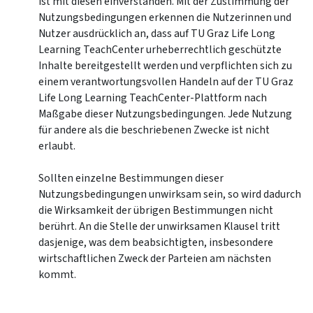
ist mit diesen einverstanden. Mit der Zustimmung der
Nutzungsbedingungen erkennen die Nutzerinnen und
Nutzer ausdrücklich an, dass auf TU Graz Life Long
Learning TeachCenter urheberrechtlich geschützte
Inhalte bereitgestellt werden und verpflichten sich zu
einem verantwortungsvollen Handeln auf der TU Graz
Life Long Learning TeachCenter-Plattform nach
Maßgabe dieser Nutzungsbedingungen. Jede Nutzung
für andere als die beschriebenen Zwecke ist nicht
erlaubt.
Sollten einzelne Bestimmungen dieser
Nutzungsbedingungen unwirksam sein, so wird dadurch
die Wirksamkeit der übrigen Bestimmungen nicht
berührt. An die Stelle der unwirksamen Klausel tritt
dasjenige, was dem beabsichtigten, insbesondere
wirtschaftlichen Zweck der Parteien am nächsten
kommt.