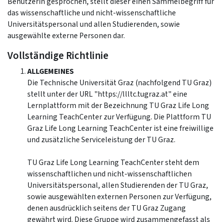
BenutzerIn gesprochen, stellt dieser einen Sammelbegriff für
das wissenschaftliche und nicht-wissenschaftliche
Universitätspersonal und allen Studierenden, sowie
ausgewählte externe Personen dar.
Vollständige Richtlinie
ALLGEMEINES
Die Technische Universität Graz (nachfolgend TU Graz)
stellt unter der URL "https://llltc.tugraz.at" eine
Lernplattform mit der Bezeichnung TU Graz Life Long
Learning TeachCenter zur Verfügung. Die Plattform TU
Graz Life Long Learning TeachCenter ist eine freiwillige
und zusätzliche Serviceleistung der TU Graz.
TU Graz Life Long Learning TeachCenter steht dem
wissenschaftlichen und nicht-wissenschaftlichen
Universitätspersonal, allen Studierenden der TU Graz,
sowie ausgewählten externen Personen zur Verfügung,
denen ausdrücklich seitens der TU Graz Zugang
gewährt wird. Diese Gruppe wird zusammengefasst als