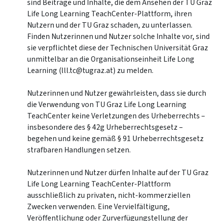
sind Beiträge und Inhalte, die dem Ansehen der TU Graz
Life Long Learning TeachCenter-Plattform, ihren
Nutzern und der TU Graz schaden, zu unterlassen.
Finden Nutzerinnen und Nutzer solche Inhalte vor, sind
sie verpflichtet diese der Technischen Universität Graz
unmittelbar an die Organisationseinheit Life Long
Learning (lll.tc@tugraz.at) zu melden.
Nutzerinnen und Nutzer gewährleisten, dass sie durch
die Verwendung von TU Graz Life Long Learning
TeachCenter keine Verletzungen des Urheberrechts –
insbesondere des § 42g Urheberrechtsgesetz –
begehen und keine gemäß § 91 Urheberrechtsgesetz
strafbaren Handlungen setzen.
Nutzerinnen und Nutzer dürfen Inhalte auf der TU Graz
Life Long Learning TeachCenter-Plattform
ausschließlich zu privaten, nicht-kommerziellen
Zwecken verwenden. Eine Vervielfältigung,
Veröffentlichung oder Zurverfügungstellung der