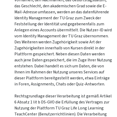
Vornamen, den Nachnamen, das Geburtstagsdatum,
das Geschlecht, den akademischen Grad sowie die E-
Mail-Adresse umfassen, werden an das datenführende
Identity Management der TU Graz zum Zweck der
Feststellung der Identität und gegebenenfalls zum
Anlegen eines Accounts übermittelt. Die Nutzer-ID wird
vom Identity Management der TU Graz übernommen.
Des Weiteren werden Zugehörigkeit sowie Art der
Zugehörigkeiten innerhalb von Kursen direkt in der
Plattform gespeichert. Neben diesen Daten werden
auch jene Daten gespeichert, die im Zuge Ihrer Nutzung
entstehen. Dabei handelt es sich um Daten, die von
Ihnen im Rahmen der Nutzung unseres Services auf
dieser Plattform bereitgestellt werden, etwa Einträge
in Foren, Assignments, Chats oder Quiz-Antworten.
Rechtsgrundlage dieser Verarbeitung ist gemäß Artikel
6 Absatz 1 lit b DS-GVO die Erfüllung des Vertrages zur
Nutzung der Plattform TU Graz Life Long Learning
TeachCenter (Benutzerrichtlinien). Die Verarbeitung