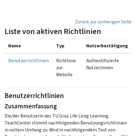
Zum Hauptinhalt
Zurück zur vorherigen Seite
Liste von aktiven Richtlinien
Name
Typ
Nutzerbestätigung
Benutzerrichtlinien
Richtlinie
Authentifizierte
zur
Nutzer/innen
Website
Benutzerrichtlinien
Zusammenfassung
Die/der BenutzerIn des TU Graz Life Long Learning
TeachCenter stimmt nachfolgenden Benutzungsrichtlinien
in vollem Umfang zu. Wird in nachfolgendem Text von