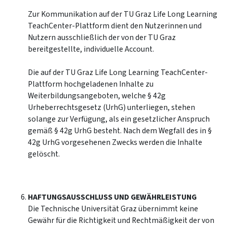
Zur Kommunikation auf der TU Graz Life Long Learning
TeachCenter-Plattform dient den Nutzerinnen und
Nutzern ausschließlich der von der TU Graz
bereitgestellte, individuelle Account.
Die auf der TU Graz Life Long Learning TeachCenter-
Plattform hochgeladenen Inhalte zu
Weiterbildungsangeboten, welche § 42g
Urheberrechtsgesetz (UrhG) unterliegen, stehen
solange zur Verfügung, als ein gesetzlicher Anspruch
gemäß § 42g UrhG besteht. Nach dem Wegfall des in §
42g UrhG vorgesehenen Zwecks werden die Inhalte
gelöscht.
HAFTUNGSAUSSCHLUSS UND GEWÄHRLEISTUNG
Die Technische Universität Graz übernimmt keine
Gewähr für die Richtigkeit und Rechtmäßigkeit der von