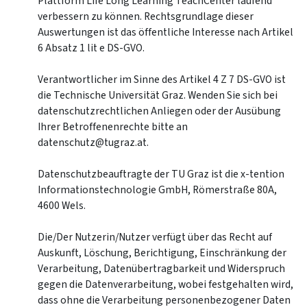
Plattform Life Long Learning TeachCenter laufend
verbessern zu können. Rechtsgrundlage dieser
Auswertungen ist das öffentliche Interesse nach Artikel
6 Absatz 1 lit e DS-GVO.
Verantwortlicher im Sinne des Artikel 4 Z 7 DS-GVO ist
die Technische Universität Graz. Wenden Sie sich bei
datenschutzrechtlichen Anliegen oder der Ausübung
Ihrer Betroffenenrechte bitte an
datenschutz@tugraz.at.
Datenschutzbeauftragte der TU Graz ist die x-tention
Informationstechnologie GmbH, Römerstraße 80A,
4600 Wels.
Die/Der Nutzerin/Nutzer verfügt über das Recht auf
Auskunft, Löschung, Berichtigung, Einschränkung der
Verarbeitung, Datenübertragbarkeit und Widerspruch
gegen die Datenverarbeitung, wobei festgehalten wird,
dass ohne die Verarbeitung personenbezogener Daten