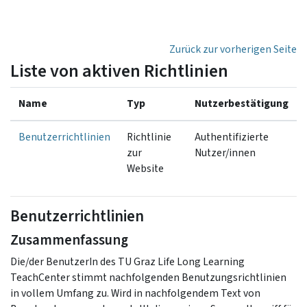
Zum Hauptinhalt
Zurück zur vorherigen Seite
Liste von aktiven Richtlinien
Name
Typ
Nutzerbestätigung
Benutzerrichtlinien
Richtlinie
Authentifizierte
zur
Nutzer/innen
Website
Benutzerrichtlinien
Zusammenfassung
Die/der BenutzerIn des TU Graz Life Long Learning
TeachCenter stimmt nachfolgenden Benutzungsrichtlinien
in vollem Umfang zu. Wird in nachfolgendem Text von