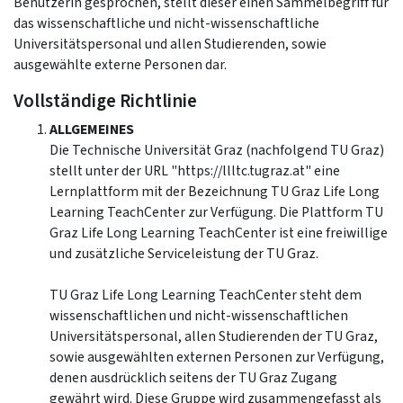
BenutzerIn gesprochen, stellt dieser einen Sammelbegriff für
das wissenschaftliche und nicht-wissenschaftliche
Universitätspersonal und allen Studierenden, sowie
ausgewählte externe Personen dar.
Vollständige Richtlinie
ALLGEMEINES
Die Technische Universität Graz (nachfolgend TU Graz)
stellt unter der URL "https://llltc.tugraz.at" eine
Lernplattform mit der Bezeichnung TU Graz Life Long
Learning TeachCenter zur Verfügung. Die Plattform TU
Graz Life Long Learning TeachCenter ist eine freiwillige
und zusätzliche Serviceleistung der TU Graz.
TU Graz Life Long Learning TeachCenter steht dem
wissenschaftlichen und nicht-wissenschaftlichen
Universitätspersonal, allen Studierenden der TU Graz,
sowie ausgewählten externen Personen zur Verfügung,
denen ausdrücklich seitens der TU Graz Zugang
gewährt wird. Diese Gruppe wird zusammengefasst als