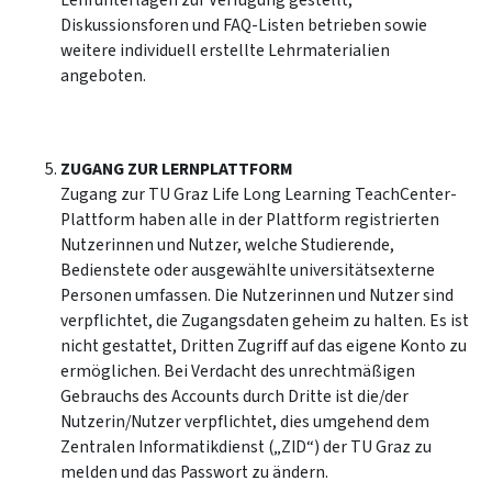
Lehrunterlagen zur Verfügung gestellt,
Diskussionsforen und FAQ-Listen betrieben sowie
weitere individuell erstellte Lehrmaterialien
angeboten.
ZUGANG ZUR LERNPLATTFORM
Zugang zur TU Graz Life Long Learning TeachCenter-
Plattform haben alle in der Plattform registrierten
Nutzerinnen und Nutzer, welche Studierende,
Bedienstete oder ausgewählte universitätsexterne
Personen umfassen. Die Nutzerinnen und Nutzer sind
verpflichtet, die Zugangsdaten geheim zu halten. Es ist
nicht gestattet, Dritten Zugriff auf das eigene Konto zu
ermöglichen. Bei Verdacht des unrechtmäßigen
Gebrauchs des Accounts durch Dritte ist die/der
Nutzerin/Nutzer verpflichtet, dies umgehend dem
Zentralen Informatikdienst („ZID“) der TU Graz zu
melden und das Passwort zu ändern.