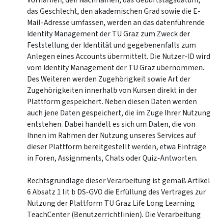
Vornamen, den Nachnamen, das Geburtstagsdatum,
das Geschlecht, den akademischen Grad sowie die E-
Mail-Adresse umfassen, werden an das datenführende
Identity Management der TU Graz zum Zweck der
Feststellung der Identität und gegebenenfalls zum
Anlegen eines Accounts übermittelt. Die Nutzer-ID wird
vom Identity Management der TU Graz übernommen.
Des Weiteren werden Zugehörigkeit sowie Art der
Zugehörigkeiten innerhalb von Kursen direkt in der
Plattform gespeichert. Neben diesen Daten werden
auch jene Daten gespeichert, die im Zuge Ihrer Nutzung
entstehen. Dabei handelt es sich um Daten, die von
Ihnen im Rahmen der Nutzung unseres Services auf
dieser Plattform bereitgestellt werden, etwa Einträge
in Foren, Assignments, Chats oder Quiz-Antworten.
Rechtsgrundlage dieser Verarbeitung ist gemäß Artikel
6 Absatz 1 lit b DS-GVO die Erfüllung des Vertrages zur
Nutzung der Plattform TU Graz Life Long Learning
TeachCenter (Benutzerrichtlinien). Die Verarbeitung