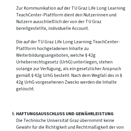
Zur Kommunikation auf der TU Graz Life Long Learning
TeachCenter-Plattform dient den Nutzerinnen und
Nutzern ausschließlich der von der TU Graz
bereitgestellte, individuelle Account.
Die auf der TU Graz Life Long Learning TeachCenter-
Plattform hochgeladenen Inhalte zu
Weiterbildungsangeboten, welche § 42g
Urheberrechtsgesetz (UrhG) unterliegen, stehen
solange zur Verfügung, als ein gesetzlicher Anspruch
gemäß § 42g UrhG besteht. Nach dem Wegfall des in §
42g UrhG vorgesehenen Zwecks werden die Inhalte
gelöscht.
HAFTUNGSAUSSCHLUSS UND GEWÄHRLEISTUNG
Die Technische Universität Graz übernimmt keine
Gewähr für die Richtigkeit und Rechtmäßigkeit der von