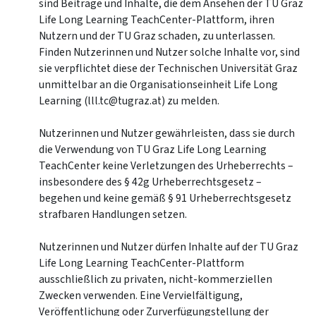
sind Beiträge und Inhalte, die dem Ansehen der TU Graz
Life Long Learning TeachCenter-Plattform, ihren
Nutzern und der TU Graz schaden, zu unterlassen.
Finden Nutzerinnen und Nutzer solche Inhalte vor, sind
sie verpflichtet diese der Technischen Universität Graz
unmittelbar an die Organisationseinheit Life Long
Learning (lll.tc@tugraz.at) zu melden.
Nutzerinnen und Nutzer gewährleisten, dass sie durch
die Verwendung von TU Graz Life Long Learning
TeachCenter keine Verletzungen des Urheberrechts –
insbesondere des § 42g Urheberrechtsgesetz –
begehen und keine gemäß § 91 Urheberrechtsgesetz
strafbaren Handlungen setzen.
Nutzerinnen und Nutzer dürfen Inhalte auf der TU Graz
Life Long Learning TeachCenter-Plattform
ausschließlich zu privaten, nicht-kommerziellen
Zwecken verwenden. Eine Vervielfältigung,
Veröffentlichung oder Zurverfügungstellung der