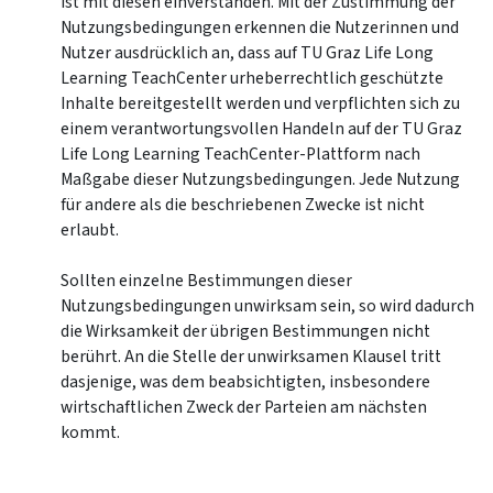
ist mit diesen einverstanden. Mit der Zustimmung der
Nutzungsbedingungen erkennen die Nutzerinnen und
Nutzer ausdrücklich an, dass auf TU Graz Life Long
Learning TeachCenter urheberrechtlich geschützte
Inhalte bereitgestellt werden und verpflichten sich zu
einem verantwortungsvollen Handeln auf der TU Graz
Life Long Learning TeachCenter-Plattform nach
Maßgabe dieser Nutzungsbedingungen. Jede Nutzung
für andere als die beschriebenen Zwecke ist nicht
erlaubt.
Sollten einzelne Bestimmungen dieser
Nutzungsbedingungen unwirksam sein, so wird dadurch
die Wirksamkeit der übrigen Bestimmungen nicht
berührt. An die Stelle der unwirksamen Klausel tritt
dasjenige, was dem beabsichtigten, insbesondere
wirtschaftlichen Zweck der Parteien am nächsten
kommt.