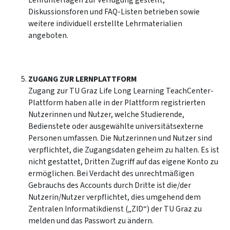
Lehrunterlagen zur Verfügung gestellt,
Diskussionsforen und FAQ-Listen betrieben sowie
weitere individuell erstellte Lehrmaterialien
angeboten.
ZUGANG ZUR LERNPLATTFORM
Zugang zur TU Graz Life Long Learning TeachCenter-
Plattform haben alle in der Plattform registrierten
Nutzerinnen und Nutzer, welche Studierende,
Bedienstete oder ausgewählte universitätsexterne
Personen umfassen. Die Nutzerinnen und Nutzer sind
verpflichtet, die Zugangsdaten geheim zu halten. Es ist
nicht gestattet, Dritten Zugriff auf das eigene Konto zu
ermöglichen. Bei Verdacht des unrechtmäßigen
Gebrauchs des Accounts durch Dritte ist die/der
Nutzerin/Nutzer verpflichtet, dies umgehend dem
Zentralen Informatikdienst („ZID“) der TU Graz zu
melden und das Passwort zu ändern.