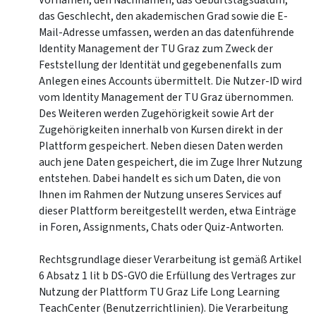
Vornamen, den Nachnamen, das Geburtstagsdatum,
das Geschlecht, den akademischen Grad sowie die E-
Mail-Adresse umfassen, werden an das datenführende
Identity Management der TU Graz zum Zweck der
Feststellung der Identität und gegebenenfalls zum
Anlegen eines Accounts übermittelt. Die Nutzer-ID wird
vom Identity Management der TU Graz übernommen.
Des Weiteren werden Zugehörigkeit sowie Art der
Zugehörigkeiten innerhalb von Kursen direkt in der
Plattform gespeichert. Neben diesen Daten werden
auch jene Daten gespeichert, die im Zuge Ihrer Nutzung
entstehen. Dabei handelt es sich um Daten, die von
Ihnen im Rahmen der Nutzung unseres Services auf
dieser Plattform bereitgestellt werden, etwa Einträge
in Foren, Assignments, Chats oder Quiz-Antworten.
Rechtsgrundlage dieser Verarbeitung ist gemäß Artikel
6 Absatz 1 lit b DS-GVO die Erfüllung des Vertrages zur
Nutzung der Plattform TU Graz Life Long Learning
TeachCenter (Benutzerrichtlinien). Die Verarbeitung