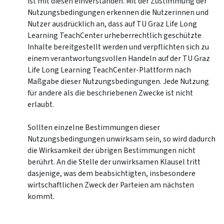
ist mit diesen einverstanden. Mit der Zustimmung der
Nutzungsbedingungen erkennen die Nutzerinnen und
Nutzer ausdrücklich an, dass auf TU Graz Life Long
Learning TeachCenter urheberrechtlich geschützte
Inhalte bereitgestellt werden und verpflichten sich zu
einem verantwortungsvollen Handeln auf der TU Graz
Life Long Learning TeachCenter-Plattform nach
Maßgabe dieser Nutzungsbedingungen. Jede Nutzung
für andere als die beschriebenen Zwecke ist nicht
erlaubt.
Sollten einzelne Bestimmungen dieser
Nutzungsbedingungen unwirksam sein, so wird dadurch
die Wirksamkeit der übrigen Bestimmungen nicht
berührt. An die Stelle der unwirksamen Klausel tritt
dasjenige, was dem beabsichtigten, insbesondere
wirtschaftlichen Zweck der Parteien am nächsten
kommt.