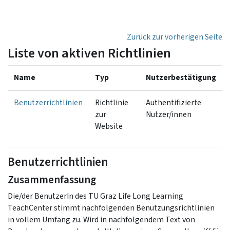
Zum Hauptinhalt
Zurück zur vorherigen Seite
Liste von aktiven Richtlinien
Name
Typ
Nutzerbestätigung
Benutzerrichtlinien
Richtlinie
Authentifizierte
zur
Nutzer/innen
Website
Benutzerrichtlinien
Zusammenfassung
Die/der BenutzerIn des TU Graz Life Long Learning
TeachCenter stimmt nachfolgenden Benutzungsrichtlinien
in vollem Umfang zu. Wird in nachfolgendem Text von