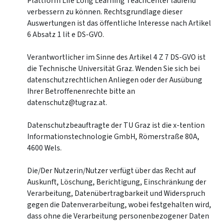
Plattform Life Long Learning TeachCenter laufend
verbessern zu können. Rechtsgrundlage dieser
Auswertungen ist das öffentliche Interesse nach Artikel
6 Absatz 1 lit e DS-GVO.
Verantwortlicher im Sinne des Artikel 4 Z 7 DS-GVO ist
die Technische Universität Graz. Wenden Sie sich bei
datenschutzrechtlichen Anliegen oder der Ausübung
Ihrer Betroffenenrechte bitte an
datenschutz@tugraz.at.
Datenschutzbeauftragte der TU Graz ist die x-tention
Informationstechnologie GmbH, Römerstraße 80A,
4600 Wels.
Die/Der Nutzerin/Nutzer verfügt über das Recht auf
Auskunft, Löschung, Berichtigung, Einschränkung der
Verarbeitung, Datenübertragbarkeit und Widerspruch
gegen die Datenverarbeitung, wobei festgehalten wird,
dass ohne die Verarbeitung personenbezogener Daten