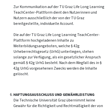
Zur Kommunikation auf der TU Graz Life Long Learning
TeachCenter-Plattform dient den Nutzerinnen und
Nutzern ausschließlich der von der TU Graz
bereitgestellte, individuelle Account.
Die auf der TU Graz Life Long Learning TeachCenter-
Plattform hochgeladenen Inhalte zu
Weiterbildungsangeboten, welche § 42g
Urheberrechtsgesetz (UrhG) unterliegen, stehen
solange zur Verfügung, als ein gesetzlicher Anspruch
gemäß § 42g UrhG besteht. Nach dem Wegfall des in §
42g UrhG vorgesehenen Zwecks werden die Inhalte
gelöscht.
HAFTUNGSAUSSCHLUSS UND GEWÄHRLEISTUNG
Die Technische Universität Graz übernimmt keine
Gewähr für die Richtigkeit und Rechtmäßigkeit der von