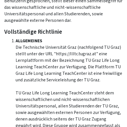
BenutzerIn gesprochen, stellt dieser einen Sammelbegriff für
das wissenschaftliche und nicht-wissenschaftliche
Universitätspersonal und allen Studierenden, sowie
ausgewählte externe Personen dar.
Vollständige Richtlinie
ALLGEMEINES
Die Technische Universität Graz (nachfolgend TU Graz)
stellt unter der URL "https://llltc.tugraz.at" eine
Lernplattform mit der Bezeichnung TU Graz Life Long
Learning TeachCenter zur Verfügung. Die Plattform TU
Graz Life Long Learning TeachCenter ist eine freiwillige
und zusätzliche Serviceleistung der TU Graz.
TU Graz Life Long Learning TeachCenter steht dem
wissenschaftlichen und nicht-wissenschaftlichen
Universitätspersonal, allen Studierenden der TU Graz,
sowie ausgewählten externen Personen zur Verfügung,
denen ausdrücklich seitens der TU Graz Zugang
gewährt wird. Diese Gruppe wird zusammengefasst als