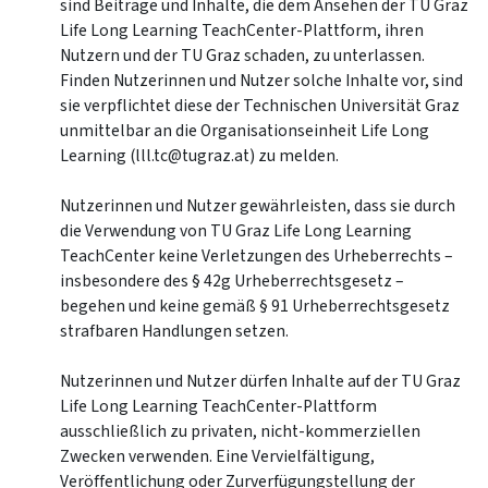
sind Beiträge und Inhalte, die dem Ansehen der TU Graz
Life Long Learning TeachCenter-Plattform, ihren
Nutzern und der TU Graz schaden, zu unterlassen.
Finden Nutzerinnen und Nutzer solche Inhalte vor, sind
sie verpflichtet diese der Technischen Universität Graz
unmittelbar an die Organisationseinheit Life Long
Learning (lll.tc@tugraz.at) zu melden.
Nutzerinnen und Nutzer gewährleisten, dass sie durch
die Verwendung von TU Graz Life Long Learning
TeachCenter keine Verletzungen des Urheberrechts –
insbesondere des § 42g Urheberrechtsgesetz –
begehen und keine gemäß § 91 Urheberrechtsgesetz
strafbaren Handlungen setzen.
Nutzerinnen und Nutzer dürfen Inhalte auf der TU Graz
Life Long Learning TeachCenter-Plattform
ausschließlich zu privaten, nicht-kommerziellen
Zwecken verwenden. Eine Vervielfältigung,
Veröffentlichung oder Zurverfügungstellung der