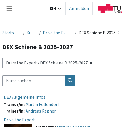
Zum Hauptinhalt
Anmelden
Website-Übersicht
Startseite
Kurse
Drive the Expert
DEX Schiene B 2025-2027
DEX Schiene B 2025-2027
Kursbereiche
Kurse suchen
Kurse suchen
DEX Allgemeine Infos
Trainer/in:
Martin Fellendorf
Trainer/in:
Andreas Regner
Drive the Expert