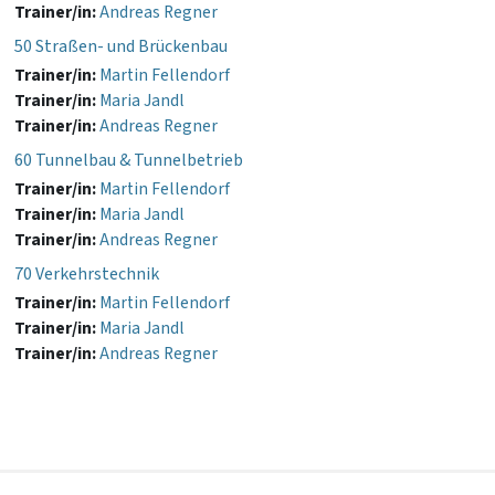
Trainer/in:
Andreas Regner
50 Straßen- und Brückenbau
Trainer/in:
Martin Fellendorf
Trainer/in:
Maria Jandl
Trainer/in:
Andreas Regner
60 Tunnelbau & Tunnelbetrieb
Trainer/in:
Martin Fellendorf
Trainer/in:
Maria Jandl
Trainer/in:
Andreas Regner
70 Verkehrstechnik
Trainer/in:
Martin Fellendorf
Trainer/in:
Maria Jandl
Trainer/in:
Andreas Regner