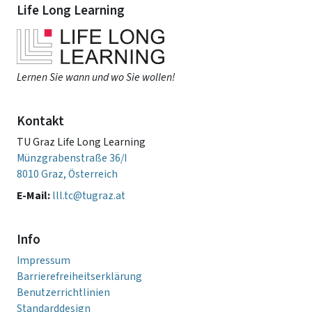
Life Long Learning
Lernen Sie wann und wo Sie wollen!
Kontakt
TU Graz Life Long Learning
Münzgrabenstraße 36/I
8010 Graz, Österreich
E-Mail:
lll.tc@tugraz.at
Info
Impressum
Barrierefreiheitserklärung
Benutzerrichtlinien
Standarddesign