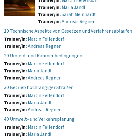
Trainer/in:
Martin Fellendorf
Trainer/in:
Maria Jandl
Trainer/in:
Sarah Meinhardt
Trainer/in:
Andreas Regner
10 Technische Aspekte von Gesetzen und Verfahrensabläufen
Trainer/in:
Martin Fellendorf
Trainer/in:
Andreas Regner
20 Umfeld- und Rahmenbedingungen
Trainer/in:
Martin Fellendorf
Trainer/in:
Maria Jandl
Trainer/in:
Andreas Regner
30 Betrieb hochrangiger Straßen
Trainer/in:
Martin Fellendorf
Trainer/in:
Maria Jandl
Trainer/in:
Andreas Regner
40 Umwelt- und Verkehrsplanung
Trainer/in:
Martin Fellendorf
Trainer/in:
Maria Jandl