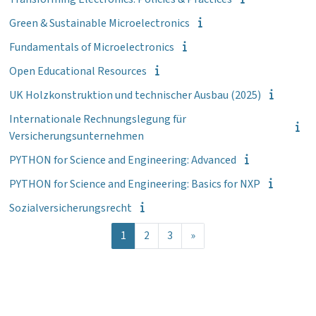
Green & Sustainable Microelectronics
Fundamentals of Microelectronics
Open Educational Resources
UK Holzkonstruktion und technischer Ausbau (2025)
Internationale Rechnungslegung für
Versicherungsunternehmen
PYTHON for Science and Engineering: Advanced
PYTHON for Science and Engineering: Basics for NXP
Sozialversicherungsrecht
Seite 1
Seite 2
Seite 3
Nächste Seite
1
2
3
»