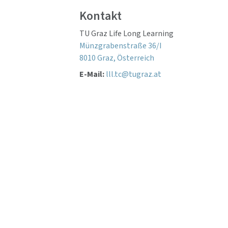
Kontakt
TU Graz Life Long Learning
Münzgrabenstraße 36/I
8010 Graz, Österreich
E-Mail:
lll.tc@tugraz.at