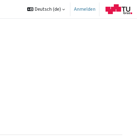
Deutsch ‎(de)‎
Anmelden