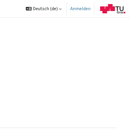
Deutsch ‎(de)‎
Anmelden