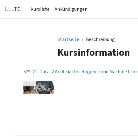
Zum Hauptinhalt
LLLTC
Kursliste
Ankündigungen
Startseite
Beschreibung
Kursinformation
SYS-VT-Data-2 Artificial Intelligence and Machine Lea