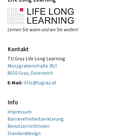
Lernen Sie wann und wo Sie wollen!
Kontakt
TU Graz Life Long Learning
Münzgrabenstraße 36/I
8010 Graz, Österreich
E-Mail:
lll.tc@tugraz.at
Info
Impressum
Barrierefreiheitserklärung
Benutzerrichtlinien
Standarddesign