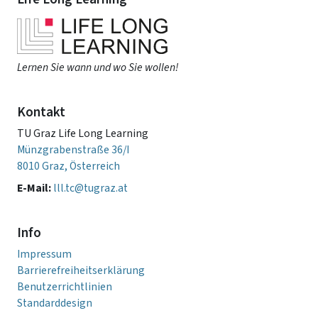
Lernen Sie wann und wo Sie wollen!
Kontakt
TU Graz Life Long Learning
Münzgrabenstraße 36/I
8010 Graz, Österreich
E-Mail:
lll.tc@tugraz.at
Info
Impressum
Barrierefreiheitserklärung
Benutzerrichtlinien
Standarddesign