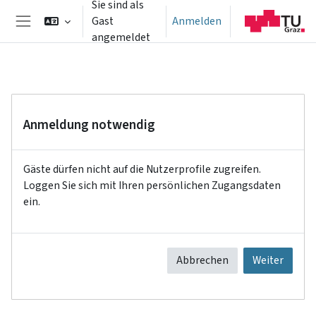
Sie sind als
Zum Hauptinhalt
Gast
Anmelden
Website-Übersicht
angemeldet
Anmeldung notwendig
Gäste dürfen nicht auf die Nutzerprofile zugreifen.
Loggen Sie sich mit Ihren persönlichen Zugangsdaten
ein.
Abbrechen
Weiter