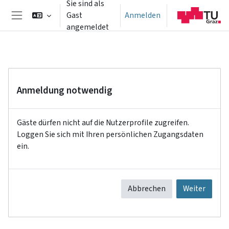
Sie sind als
Zum Hauptinhalt
Gast
Anmelden
Website-Übersicht
angemeldet
Anmeldung notwendig
Gäste dürfen nicht auf die Nutzerprofile zugreifen.
Loggen Sie sich mit Ihren persönlichen Zugangsdaten
ein.
Abbrechen
Weiter