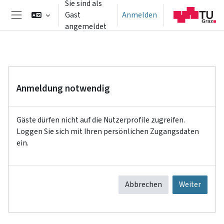
Sie sind als
Zum Hauptinhalt
Gast
Anmelden
Website-Übersicht
angemeldet
Anmeldung notwendig
Gäste dürfen nicht auf die Nutzerprofile zugreifen.
Loggen Sie sich mit Ihren persönlichen Zugangsdaten
ein.
Abbrechen
Weiter