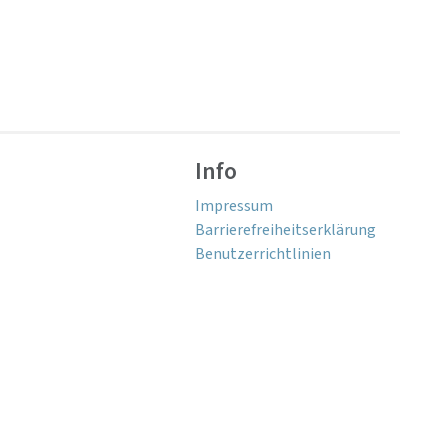
Info
Impressum
Barrierefreiheitserklärung
Benutzerrichtlinien