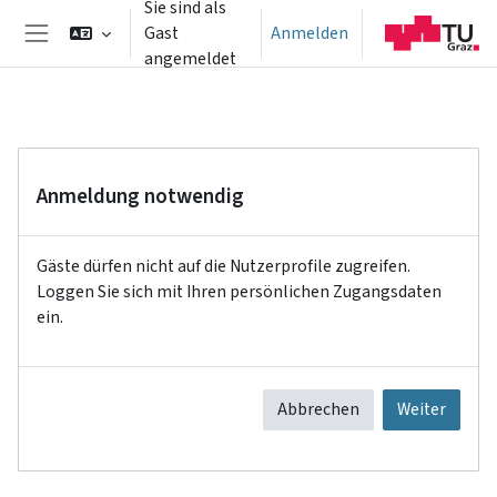
Sie sind als
Zum Hauptinhalt
Gast
Anmelden
Website-Übersicht
angemeldet
Anmeldung notwendig
Gäste dürfen nicht auf die Nutzerprofile zugreifen.
Loggen Sie sich mit Ihren persönlichen Zugangsdaten
ein.
Abbrechen
Weiter