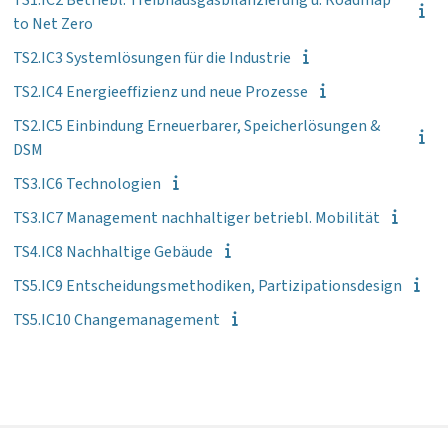
to Net Zero
TS2.IC3 Systemlösungen für die Industrie
TS2.IC4 Energieeffizienz und neue Prozesse
TS2.IC5 Einbindung Erneuerbarer, Speicherlösungen &
DSM
TS3.IC6 Technologien
TS3.IC7 Management nachhaltiger betriebl. Mobilität
TS4.IC8 Nachhaltige Gebäude
TS5.IC9 Entscheidungsmethodiken, Partizipationsdesign
TS5.IC10 Changemanagement