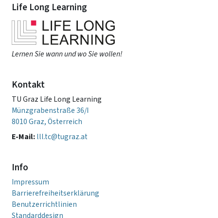
Life Long Learning
Lernen Sie wann und wo Sie wollen!
Kontakt
TU Graz Life Long Learning
Münzgrabenstraße 36/I
8010 Graz, Österreich
E-Mail:
lll.tc@tugraz.at
Info
Impressum
Barrierefreiheitserklärung
Benutzerrichtlinien
Standarddesign